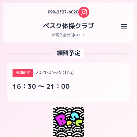
090-2327-6020
ベスク体操クラブ
メニ
新規入会受付中！！
練習予定
2021-03-25 (Thu)
軽運動室
16：30 ～ 21：00