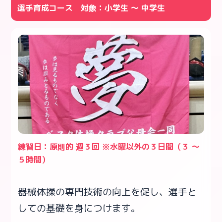
選手育成コース 対象：小学生 ～ 中学生
練習日：原則的 週３回 ※水曜以外の３日間（３ ～
５時間）
器械体操の専門技術の向上を促し、選手と
しての基礎を身につけます。