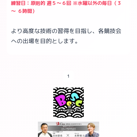
練習日：原則的 週５～６回 ※水曜以外の毎日（３
～ ６時間）
より高度な技術の習得を目指し、各競技会
への出場を目的とします。
1