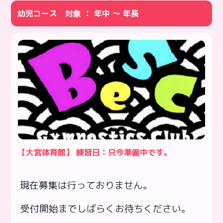
幼児コース 対象 ： 年中 ～ 年長
【大宮体育館】 練習日：只今準備中です。
現在募集は行っておりません。
受付開始までしばらくお待ちください。