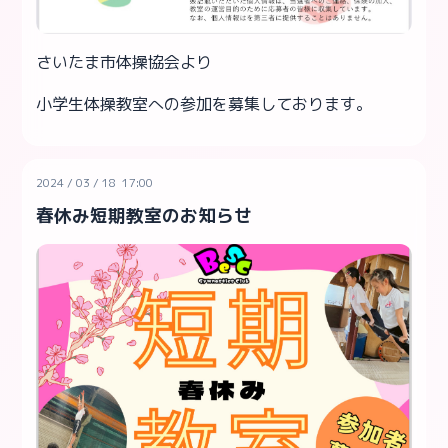
さいたま市体操協会より
小学生体操教室への参加を募集しております。
2024
/
03
/
18 17:00
春休み短期教室のお知らせ