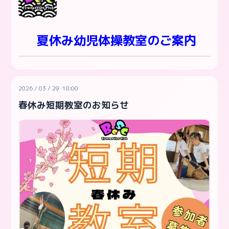
夏休み幼児体操教室
のご案内
2026
/
03
/
29 18:00
春休み短期教室のお知らせ