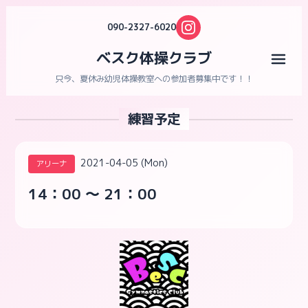
090-2327-6020
ベスク体操クラブ
メニ
只今、夏休み幼児体操教室への参加者募集中です！！
練習予定
2021-04-05 (Mon)
アリーナ
14：00 ～ 21：00