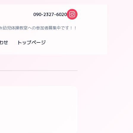
090-2327-6020
み幼児体操教室への参加者募集中です！！
わせ
トップページ