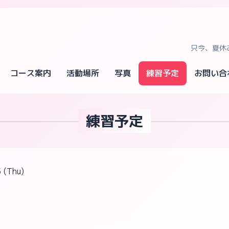
只今、夏休
コース案内
活動場所
写真
練習予定
お問い合
練習予定
 (Thu)