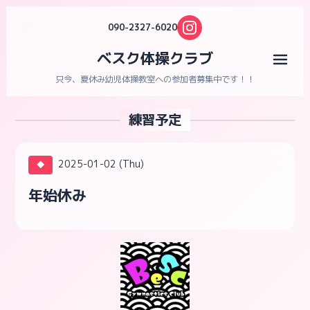
090-2327-6020
ベスク体操クラブ
メニ
只今、夏休み幼児体操教室への参加者募集中です！！
練習予定
2025-01-02 (Thu)
◆
年始休み