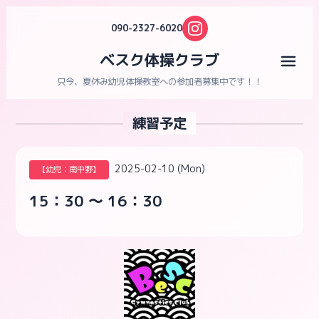
090-2327-6020
ベスク体操クラブ
メニ
只今、夏休み幼児体操教室への参加者募集中です！！
練習予定
2025-02-10 (Mon)
【幼児：南中野】
15：30 ～ 16：30