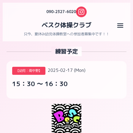
090-2327-6020
ベスク体操クラブ
メニ
只今、夏休み幼児体操教室への参加者募集中です！！
練習予定
2025-02-17 (Mon)
【幼児：南中野】
15：30 ～ 16：30