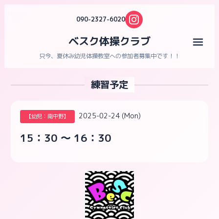
090-2327-6020
ベスク体操クラブ
メニ
只今、夏休み幼児体操教室への参加者募集中です！！
練習予定
2025-02-24 (Mon)
【幼児：南中野】
15：30 ～ 16：30