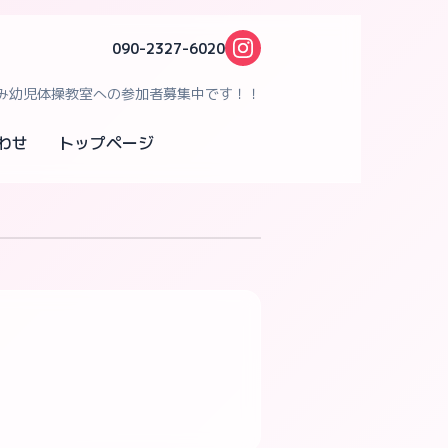
090-2327-6020
み幼児体操教室への参加者募集中です！！
わせ
トップページ