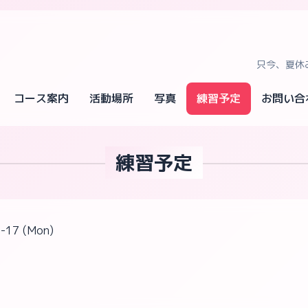
只今、夏休
コース案内
活動場所
写真
練習予定
お問い合
練習予定
-17 (Mon)