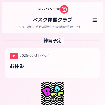
090-2327-6020
ベスク体操クラブ
メニ
只今、夏休み幼児体操教室への参加者募集中です！！
練習予定
2025-03-31 (Mon)
◆
お休み