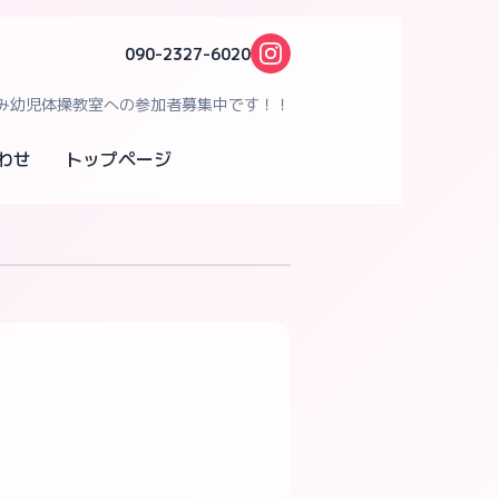
090-2327-6020
み幼児体操教室への参加者募集中です！！
わせ
トップページ