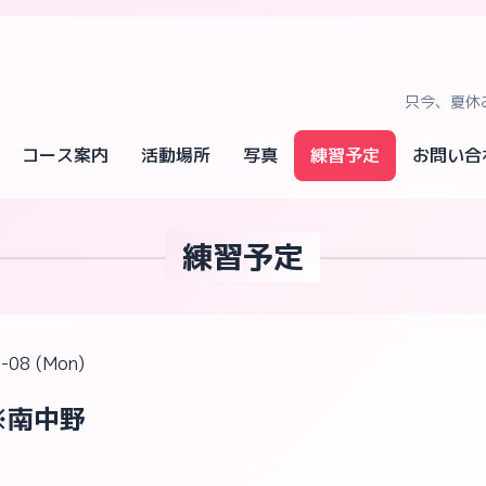
只今、夏休
コース案内
活動場所
写真
練習予定
お問い合
練習予定
-08 (Mon)
 ※南中野