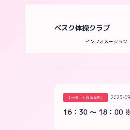
ベスク体操クラブ
インフォメーション
2025-09
【一般：大宮体育館】
16：30 ～ 18：00