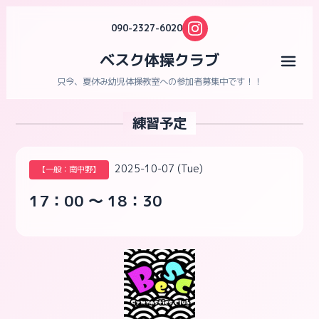
090-2327-6020
ベスク体操クラブ
メニ
只今、夏休み幼児体操教室への参加者募集中です！！
練習予定
2025-10-07 (Tue)
【一般：南中野】
17：00 ～ 18：30