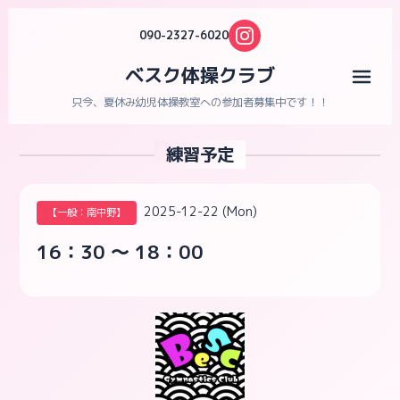
090-2327-6020
ベスク体操クラブ
メニ
只今、夏休み幼児体操教室への参加者募集中です！！
練習予定
2025-12-22 (Mon)
【一般：南中野】
16：30 ～ 18：00