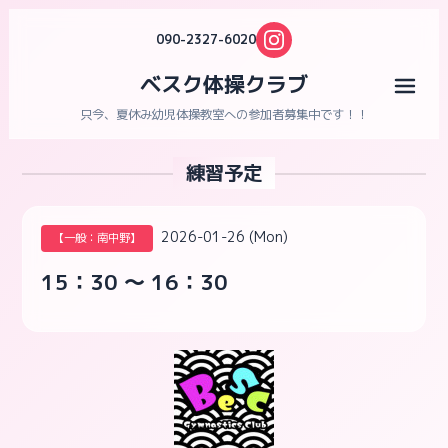
090-2327-6020
ベスク体操クラブ
メニ
只今、夏休み幼児体操教室への参加者募集中です！！
練習予定
2026-01-26 (Mon)
【一般：南中野】
15：30 ～ 16：30