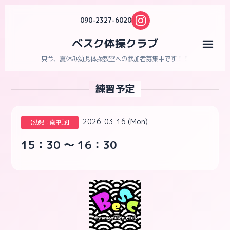
090-2327-6020
ベスク体操クラブ
メニ
只今、夏休み幼児体操教室への参加者募集中です！！
練習予定
2026-03-16 (Mon)
【幼児：南中野】
15：30 ～ 16：30