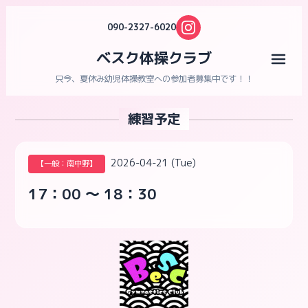
090-2327-6020
ベスク体操クラブ
メニ
只今、夏休み幼児体操教室への参加者募集中です！！
練習予定
2026-04-21 (Tue)
【一般：南中野】
17：00 ～ 18：30