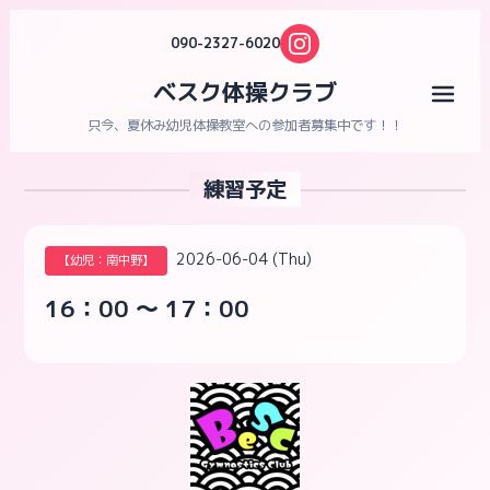
090-2327-6020
ベスク体操クラブ
メニ
只今、夏休み幼児体操教室への参加者募集中です！！
練習予定
2026-06-04 (Thu)
【幼児：南中野】
16：00 ～ 17：00