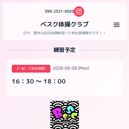
090-2327-6020
ベスク体操クラブ
メニ
只今、夏休み幼児体操教室への参加者募集中です！！
練習予定
2026-06-08 (Mon)
【一般：大宮体育館】
16：30 ～ 18：00