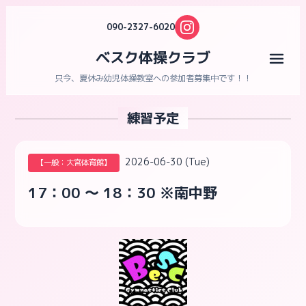
090-2327-6020
ベスク体操クラブ
メニ
只今、夏休み幼児体操教室への参加者募集中です！！
練習予定
2026-06-30 (Tue)
【一般：大宮体育館】
17：00 ～ 18：30 ※南中野