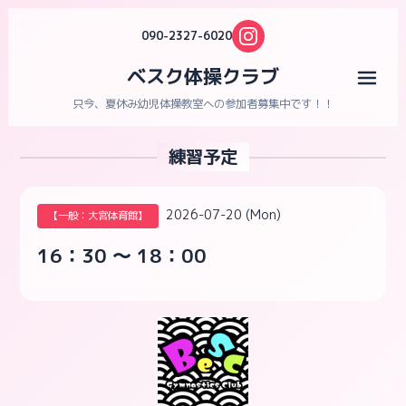
090-2327-6020
ベスク体操クラブ
メニ
只今、夏休み幼児体操教室への参加者募集中です！！
練習予定
2026-07-20 (Mon)
【一般：大宮体育館】
16：30 ～ 18：00