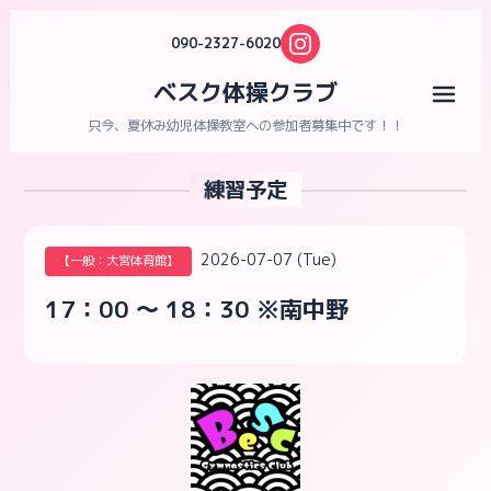
090-2327-6020
ベスク体操クラブ
メニ
只今、夏休み幼児体操教室への参加者募集中です！！
練習予定
2026-07-07 (Tue)
【一般：大宮体育館】
17：00 ～ 18：30 ※南中野