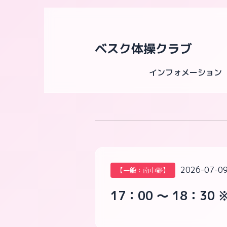
ベスク体操クラブ
インフォメーション
2026-07-09
【一般：南中野】
17：00 ～ 18：3