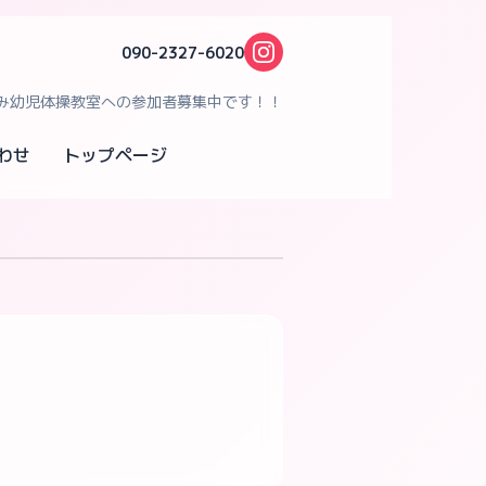
090-2327-6020
み幼児体操教室への参加者募集中です！！
わせ
トップページ