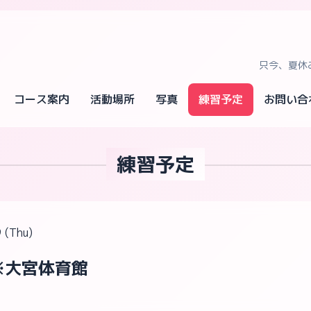
只今、夏休
コース案内
活動場所
写真
練習予定
お問い合
練習予定
 (Thu)
0 ※大宮体育館