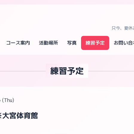
只今、夏休
コース案内
活動場所
写真
練習予定
お問い合
練習予定
 (Thu)
0 ※大宮体育館