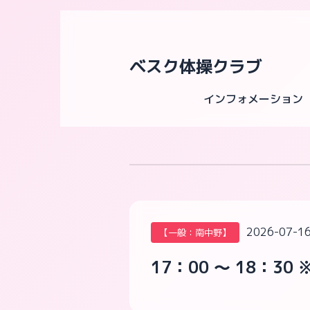
ベスク体操クラブ
インフォメーション
2026-07-16
【一般：南中野】
17：00 ～ 18：3