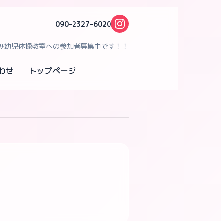
090-2327-6020
み幼児体操教室への参加者募集中です！！
わせ
トップページ